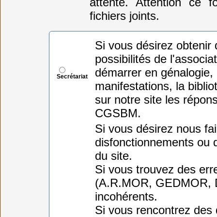
attente. Attention ce 
fichiers joints.
Si vous désirez obtenir
possibilités de l'assoc
démarrer en génalogie,
Secrétariat
manifestations, la bibli
sur notre site les répon
CGSBM.
Si vous désirez nous fai
disfonctionnements ou d
du site.
Si vous trouvez des err
(A.R.MOR, GEDMOR, DO
incohérents.
Si vous rencontrez des 