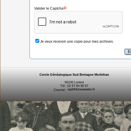
¤
Valider le Captcha
Je veux recevoir une copie pour mes archives.
Cercle Généalogique Sud Bretagne Morbihan
56100 Lorient
Tél : 02 97 84 95 67
Courriel :