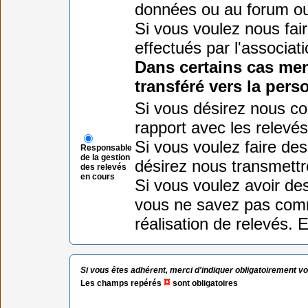
données ou au forum ou 
Si vous voulez nous fair
effectués par l'associati
Dans certains cas men
transféré vers la per
Si vous désirez nous co
rapport avec les relevé
Si vous voulez faire des
Responsable
de la gestion
désirez nous transmettre
des relevés
en cours
Si vous voulez avoir des
vous ne savez pas comm
réalisation de relevés. E
Si vous êtes adhérent, merci d'indiquer obligatoirement v
¤
Les champs repérés
sont obligatoires