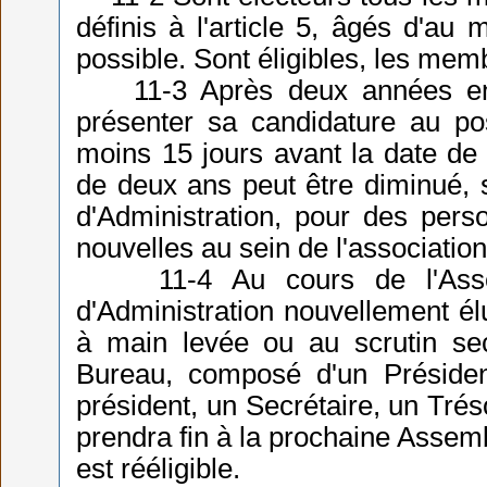
définis à l'article 5, âgés d'au
possible. Sont éligibles, les me
11-3 Après deux années en ta
présenter sa candidature au pos
moins 15 jours avant la date de
de deux ans peut être diminué,
d'Administration, pour des per
nouvelles au sein de l'association
11-4 Au cours de l'Assemb
d'Administration nouvellement é
à main levée ou au scrutin se
Bureau, composé d'un Présiden
président, un Secrétaire, un Trés
prendra fin à la prochaine Assem
est rééligible.