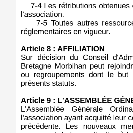
7-4 Les rétributions obtenues en
l'association.
7-5 Toutes autres ressources a
réglementaires en vigueur.
Article 8 : AFFILIATION
Sur décision du Conseil d'Adm
Bretagne Morbihan peut rejoindre
ou regroupements dont le but e
présents statuts.
Article 9 : L'ASSEMBLÉE GÉ
L'Assemblée Générale Ordi
l'association ayant acquitté leur
précédente. Les nouveaux me