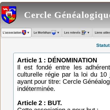
Cercle Généalogiq
L'association
▼
Le Morbihan
▼
Les relevés
▼
Liens util
Statut
Article 1 : DÉNOMINATION
Il est fondé entre les adhéren
culturelle régie par la loi du 10
ayant pour titre: Cercle Généalo
indéterminée.
Article 2 : BUT.