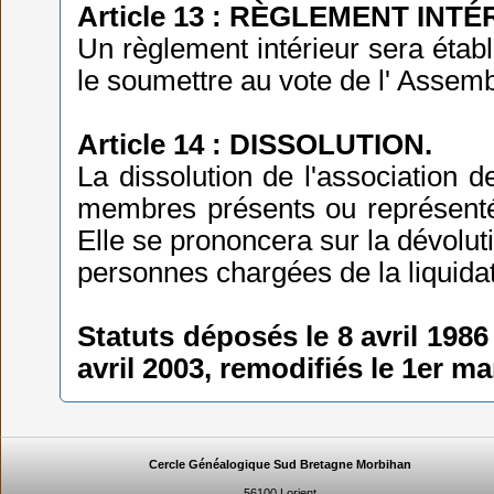
Article 13 : RÈGLEMENT INTÉ
Un règlement intérieur sera établ
le soumettre au vote de l' Assem
Article 14 : DISSOLUTION.
La dissolution de l'association 
membres présents ou représenté
Elle se prononcera sur la dévolu
personnes chargées de la liquidat
Statuts déposés le 8 avril 1986
avril 2003, remodifiés le 1er m
Cercle Généalogique Sud Bretagne Morbihan
56100 Lorient