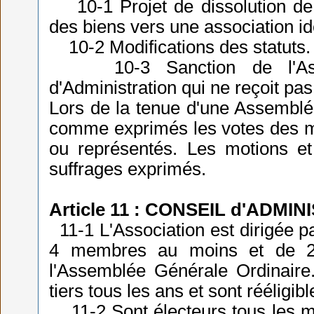
10-1 Projet de dissolution de l
des biens vers une association id
10-2 Modifications des statuts.
10-3 Sanction de l'Assem
d'Administration qui ne reçoit pa
Lors de la tenue d'une Assemblé
comme exprimés les votes des me
ou représentés. Les motions et 
suffrages exprimés.
Article 11 : CONSEIL d'ADMI
11-1 L'Association est dirigée p
4 membres au moins et de 21
l'Assemblée Générale Ordinaire
tiers tous les ans et sont rééligibl
11-2 Sont électeurs tous les m