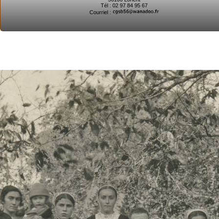
Tél : 02 97 84 95 67
Courriel :