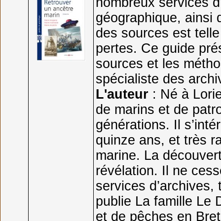
nombreux services d’
géographique, ainsi 
des sources est tell
pertes. Ce guide pré
sources et les méth
spécialiste des archi
L'auteur
: Né à Lorie
de marins et de patr
générations. Il s’int
quinze ans, et très 
marine. La découvert
révélation. Il ne ce
services d’archives, t
publie La famille Le 
et de pêches en Bre