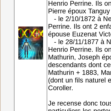
Henrio Perrine. Ils o
Pierre époux Tanguy 
- le 2/10/1872 à Neu
Perrine. Ils ont 2 en
épouse Euzenat Vict
- le 28/11/1877 à Ne
Henrio Perrine. Ils 
Mathurin, Joseph épo
descendants dont cer
Mathurin + 1883, Ma
(dont un fils nature
Coroller.
Je recense donc tou