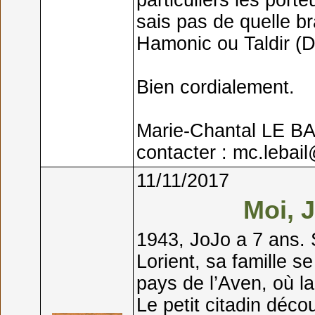
particuliers les port
sais pas de quelle br
Hamonic ou Taldir (D
Bien cordialement.
Marie-Chantal LE BA
contacter : mc.lebai
11/11/2017
Moi, J
1943, JoJo a 7 ans. 
Lorient, sa famille s
pays de l’Aven, où l
Le petit citadin déc