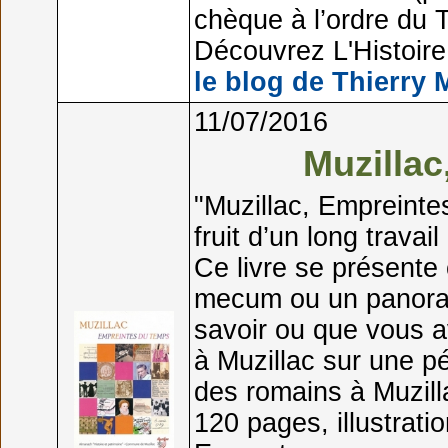
chèque à l’ordre du T
Découvrez L'Histoire 
le blog de Thierry 
11/07/2016
Muzilla
"Muzillac, Empreinte
fruit d’un long travai
Ce livre se présente
mecum ou un panoram
savoir ou que vous av
à Muzillac sur une pé
des romains à Muzilla
120 pages, illustrati