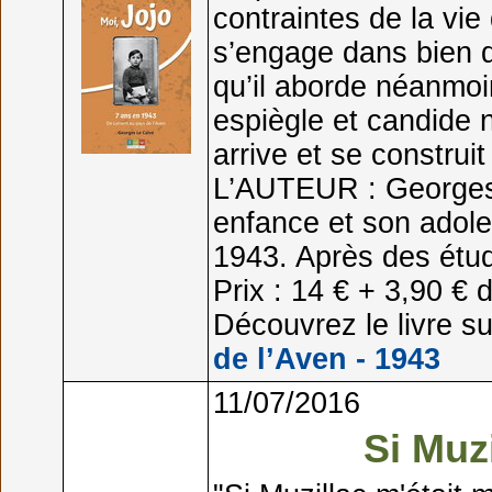
contraintes de la vi
s’engage dans bien 
qu’il aborde néanmoi
espiègle et candide 
arrive et se construi
L’AUTEUR : Georges 
enfance et son adole
1943. Après des étu
Prix : 14 € + 3,90 € d
Découvrez le livre sur
de l’Aven - 1943
11/07/2016
Si Muzi