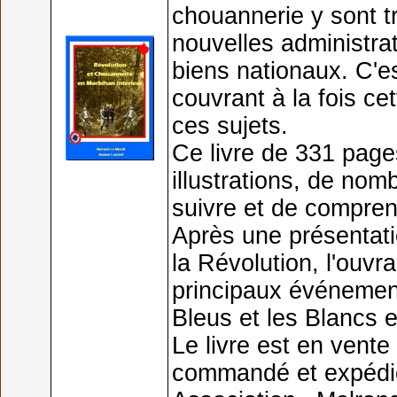
chouannerie y sont t
nouvelles administrati
biens nationaux. C'es
couvrant à la fois ce
ces sujets.
Ce livre de 331 page
illustrations, de no
suivre et de compre
Après une présentati
la Révolution, l'ouv
principaux événements
Bleus et les Blancs 
Le livre est en vente
commandé et expédié 