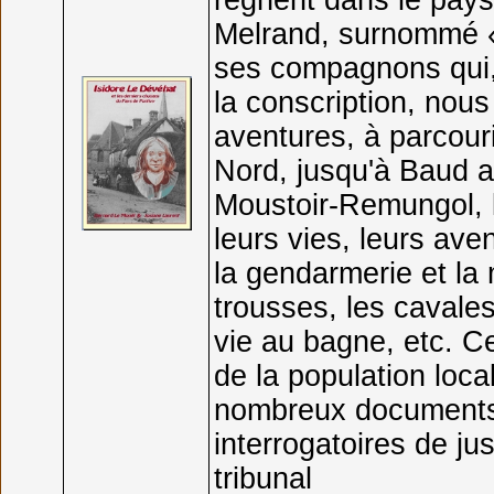
règnent dans le pays
Melrand, surnommé « 
ses compagnons qui,
la conscription, nou
aventures, à parcouri
Nord, jusqu'à Baud a
Moustoir-Remungol, l
leurs vies, leurs ave
la gendarmerie et la 
trousses, les cavales,
vie au bagne, etc. C
de la population loc
nombreux documents 
interrogatoires de ju
tribunal