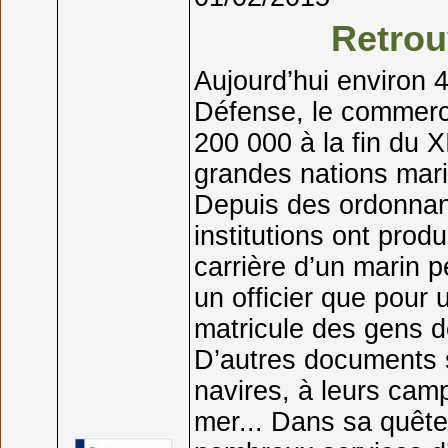
Retrou
Aujourd’hui environ 
Défense, le commerce
200 000 à la fin du X
grandes nations mari
Depuis des ordonnan
institutions ont pro
carrière d’un marin p
un officier que pour 
matricule des gens 
D’autres documents s
navires, à leurs cam
mer... Dans sa quête