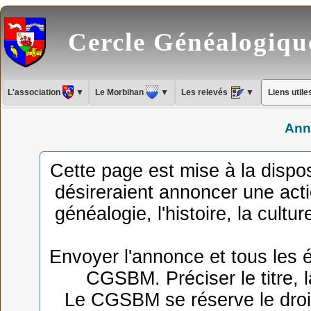
Cercle Généalogiq
L'association
▼
Le Morbihan
▼
Les relevés
▼
Liens util
Ann
Cette page est mise à la dispo
désireraient annoncer une act
généalogie, l'histoire, la cultu
Envoyer l'annonce et tous les 
CGSBM. Préciser le titre, 
Le CGSBM se réserve le droit