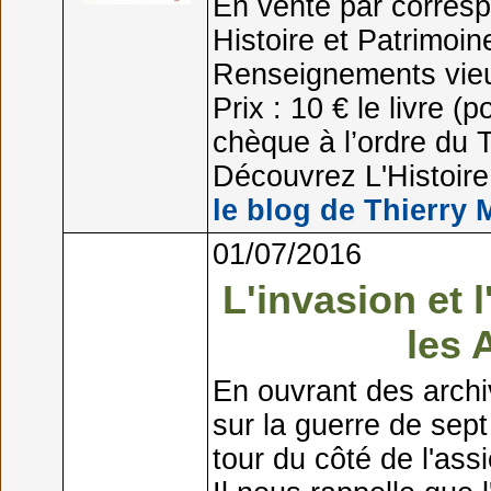
En vente par corresp
Histoire et Patrimoin
Renseignements vieu
Prix : 10 € le livre (
chèque à l’ordre du T
Découvrez L'Histoire 
le blog de Thierry 
01/07/2016
L'invasion et 
les 
En ouvrant des archi
sur la guerre de sept
tour du côté de l'ass