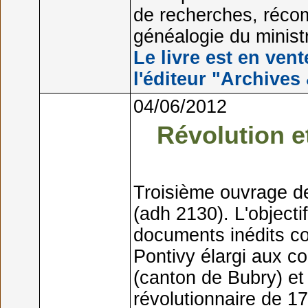
de recherches, réco
généalogie du ministr
Le livre est en vent
l'éditeur "Archives
04/06/2012
Révolution e
Troisième ouvrage d
(adh 2130). L'objecti
documents inédits con
Pontivy élargi aux c
(canton de Bubry) et 
révolutionnaire de 1