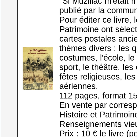
"Si Muzillac m'était m
publié par la commun
Pour éditer ce livre,
Patrimoine ont sélec
cartes postales anci
thèmes divers : les q
costumes, l'école, le 
sport, le théâtre, le
fêtes religieuses, le
aériennes.
112 pages, format 1
En vente par corresp
Histoire et Patrimoin
Renseignements vieu
Prix : 10 € le livre (