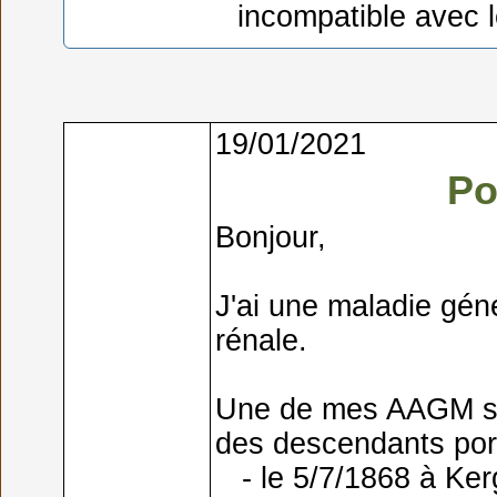
incompatible avec le
19/01/2021
Po
Bonjour,
J'ai une maladie gén
rénale.
Une de mes AAGM s'e
des descendants port
- le 5/7/1868 à Kerg