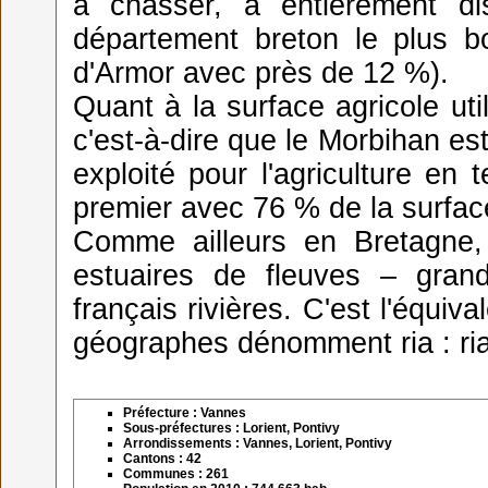
à chasser, a entièrement di
département breton le plus bo
d'Armor avec près de 12 %).
Quant à la surface agricole util
c'est-à-dire que le Morbihan es
exploité pour l'agriculture en t
premier avec 76 % de la surfac
Comme ailleurs en Bretagne, 
estuaires de fleuves – gran
français rivières. C'est l'équi
géographes dénomment ria : ria 
Préfecture : Vannes
Sous-préfectures : Lorient, Pontivy
Arrondissements : Vannes, Lorient, Pontivy
Cantons : 42
Communes : 261