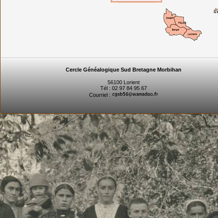
Cercle Généalogique Sud Bretagne Morbihan
56100 Lorient
Tél : 02 97 84 95 67
Courriel :