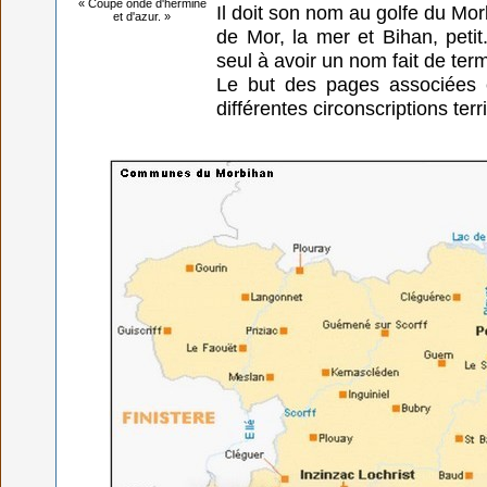
« Coupé ondé d'hermine
Il doit son nom au golfe du Mor
et d'azur. »
de Mor, la mer et Bihan, petit
seul à avoir un nom fait de ter
Le but des pages associées e
différentes circonscriptions terr