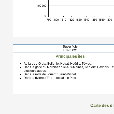
Superficie
6 823 km²
Principales îles
Au large : Groix, Belle-Île, Houat, Hoëdic, Téviec...
Dans le golfe du Morbihan : Ile-aux-Moines, Ile d'Arz, Gavrinis... e
plusieurs autres.
Dans la rade de Lorient : Saint-Michel.
Dans la rivière d'Etel : Locoal, Le Plec.
Carte des d