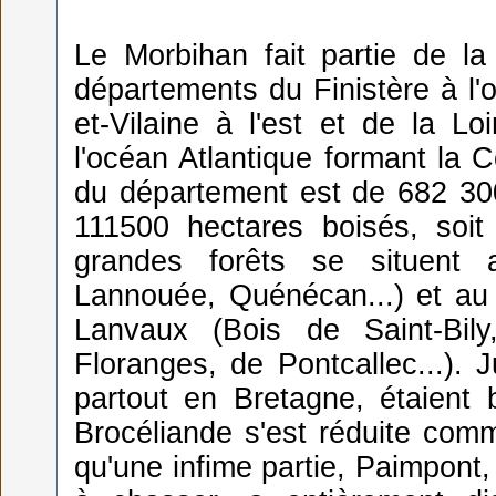
Le Morbihan fait partie de la
départements du Finistère à l'o
et-Vilaine à l'est et de la Lo
l'océan Atlantique formant la C
du département est de 682 30
111500 hectares boisés, soit
grandes forêts se situent
Lannouée, Quénécan...) et au 
Lanvaux (Bois de Saint-Bil
Floranges, de Pontcallec...).
partout en Bretagne, étaient 
Brocéliande s'est réduite com
qu'une infime partie, Paimpont,