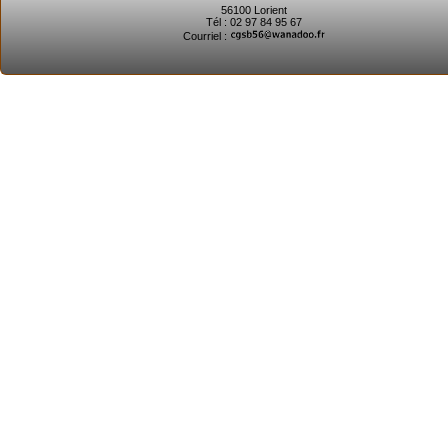
56100 Lorient
Tél : 02 97 84 95 67
Courriel :