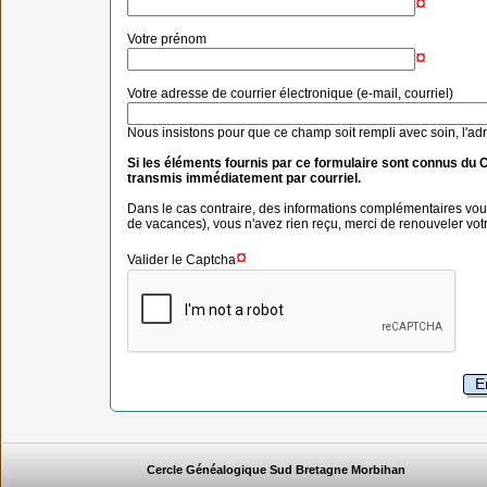
¤
Votre prénom
¤
Votre adresse de courrier électronique (e-mail, courriel)
Nous insistons pour que ce champ soit rempli avec soin, l'ad
Si les éléments fournis par ce formulaire sont connus du 
transmis immédiatement par courriel.
Dans le cas contraire, des informations complémentaires vou
de vacances), vous n'avez rien reçu, merci de renouveler vo
¤
Valider le Captcha
Cercle Généalogique Sud Bretagne Morbihan