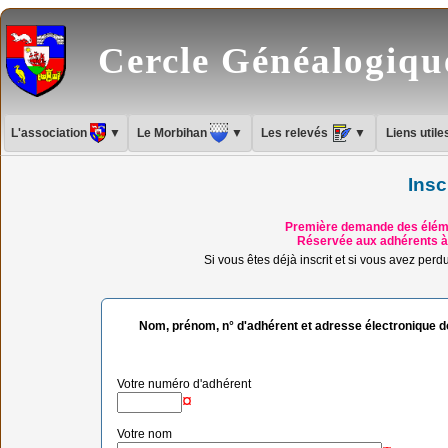
Cercle Généalogiq
L'association
▼
Le Morbihan
▼
Les relevés
▼
Liens util
Insc
Première demande des élémen
Réservée aux adhérents à j
Si vous êtes déjà inscrit et si vous avez perd
Nom, prénom, n° d'adhérent et adresse électronique d
Votre numéro d'adhérent
¤
Votre nom