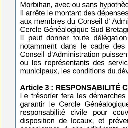
Morbihan, avec ou sans hypothè
Il arrête le montant des dépenses
aux membres du Conseil d' Admin
Cercle Généalogique Sud Bretag
II peut donner toute délégati
notamment dans le cadre des a
Conseil d'Administration puissen
ou les représentants des serv
municipaux, les conditions du dé
Article 3 : RESPONSABILITÉ 
Le trésorier fera les démarche
garantir le Cercle Généalogiq
responsabilité civile pour co
disposition de locaux, et préven