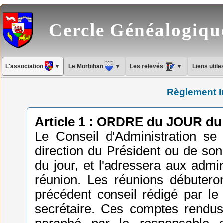
Cercle Généalogiq
L'association
▼
Le Morbihan
▼
Les relevés
▼
Liens util
Règlement In
Article 1 : ORDRE du JOUR 
Le Conseil d'Administration se
direction du Président ou de son
du jour, et l'adressera aux admi
réunion. Les réunions débutero
précédent conseil rédigé par le 
secrétaire. Ces comptes rendus 