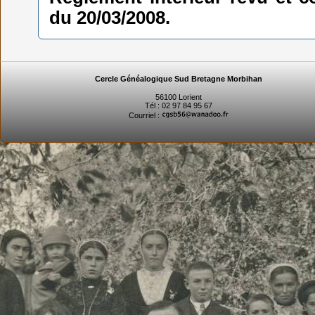
du 20/03/2008.
Cercle Généalogique Sud Bretagne Morbihan
56100 Lorient
Tél : 02 97 84 95 67
Courriel :