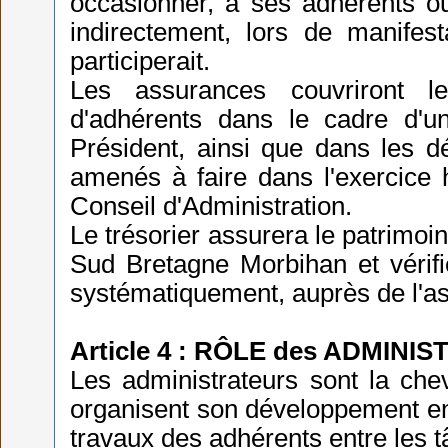
occasionner, à ses adhérents ou 
indirectement, lors de manifesta
participerait.
Les assurances couvriront l
d'adhérents dans le cadre d'u
Président, ainsi que dans les d
amenés à faire dans l'exercice h
Conseil d'Administration.
Le trésorier assurera le patrimo
Sud Bretagne Morbihan et vérifie
systématiquement, auprès de l'ass
Article 4 : RÔLE des ADMINI
Les administrateurs sont la chev
organisent son développement en 
travaux des adhérents entre les t