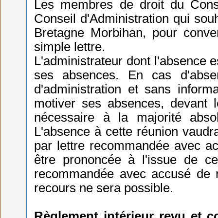
Les membres de droit du Conse
Conseil d'Administration qui sou
Bretagne Morbihan, pour conven
simple lettre.
L'administrateur dont l'absence 
ses absences. En cas d'abse
d'administration et sans informa
motiver ses absences, devant le
nécessaire à la majorité abso
L'absence à cette réunion vaudra
par lettre recommandée avec acc
être prononcée à l'issue de cett
recommandée avec accusé de réc
recours ne sera possible.
Règlement intérieur revu et co