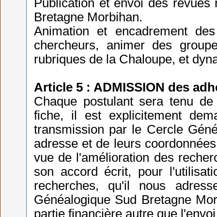
Publication et envoi des revues
Bretagne Morbihan.
Animation et encadrement des 
chercheurs, animer des group
rubriques de la Chaloupe, et dyn
Article 5 : ADMISSION des adh
Chaque postulant sera tenu de r
fiche, il est explicitement de
transmission par le Cercle Gén
adresse et de leurs coordonnées p
vue de l'amélioration des recher
son accord écrit, pour l'utilis
recherches, qu'il nous adress
Généalogique Sud Bretagne Morb
partie financière autre que l'envo